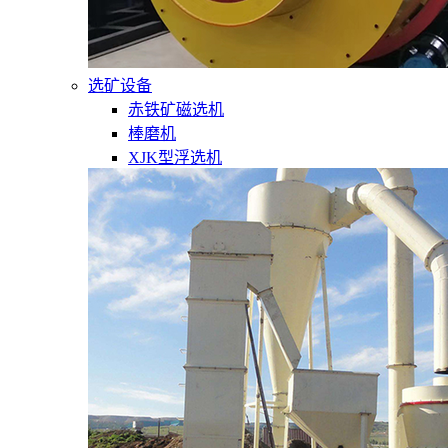
选矿设备
赤铁矿磁选机
棒磨机
XJK型浮选机