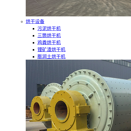
烘干设备
污泥烘干机
三筒烘干机
鸡粪烘干机
锂矿渣烘干机
膨润土烘干机