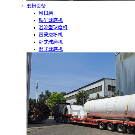
磨粉设备
风扫磨
铁矿球磨机
溢流型球磨机
雷蒙磨粉机
卧式球磨机
湿式球磨机