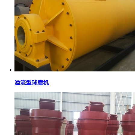
溢流型球磨机