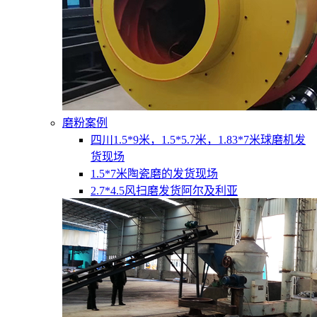
磨粉案例
四川1.5*9米，1.5*5.7米，1.83*7米球磨机发
货现场
1.5*7米陶瓷磨的发货现场
2.7*4.5风扫磨发货阿尔及利亚