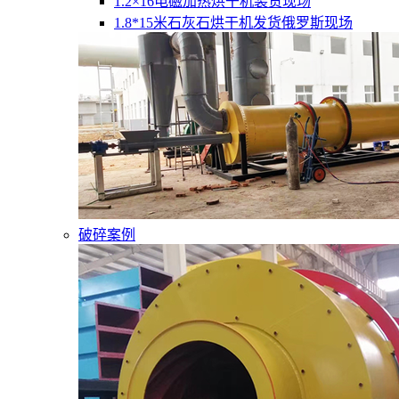
1.2×16电磁加热烘干机装货现场
1.8*15米石灰石烘干机发货俄罗斯现场
破碎案例