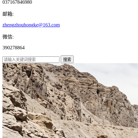
037167846980
邮箱:
zhengzhouhongke@163.com
微信:
390278864
搜索