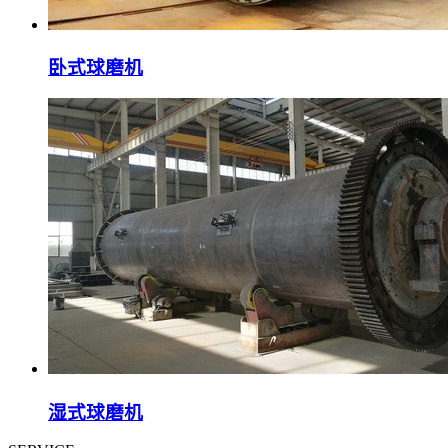
卧式球磨机
湿式球磨机