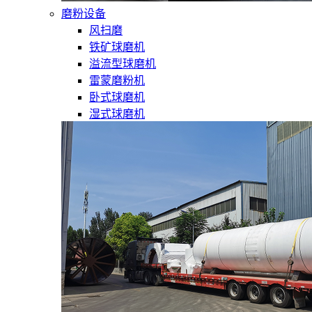
磨粉设备
风扫磨
铁矿球磨机
溢流型球磨机
雷蒙磨粉机
卧式球磨机
湿式球磨机