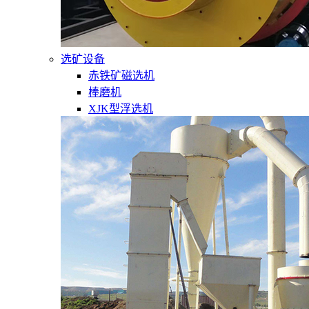
选矿设备
赤铁矿磁选机
棒磨机
XJK型浮选机