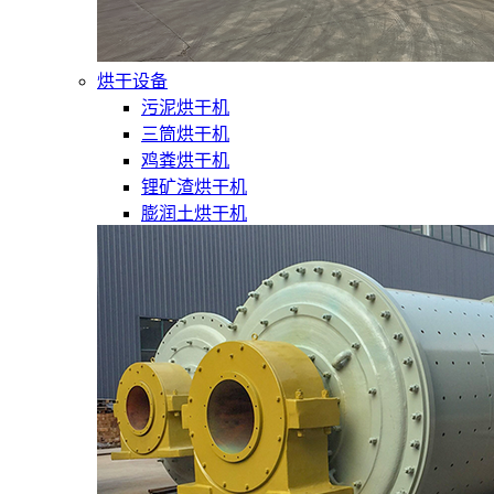
烘干设备
污泥烘干机
三筒烘干机
鸡粪烘干机
锂矿渣烘干机
膨润土烘干机