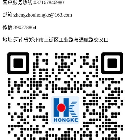
客户服务热线:037167846980
邮箱:zhengzhouhongke@163.com
微信:390278864
地址:河南省郑州市上街区工业路与通航路交叉口