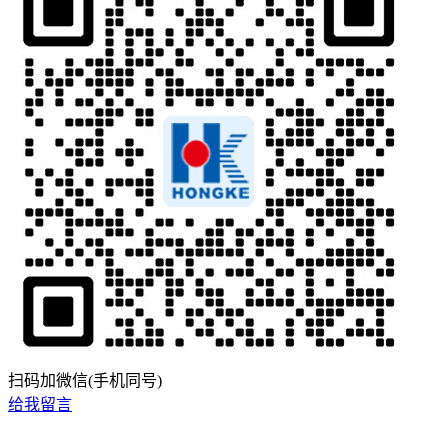
扫码加微信(手机同号)
给我留言