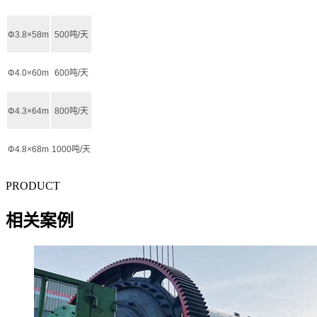
Φ3.8×58m
500吨/天
Φ4.0×60m
600吨/天
Φ4.3×64m
800吨/天
Φ4.8×68m
1000吨/天
PRODUCT
相关案例