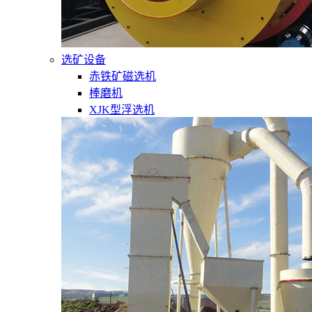
选矿设备
赤铁矿磁选机
棒磨机
XJK型浮选机