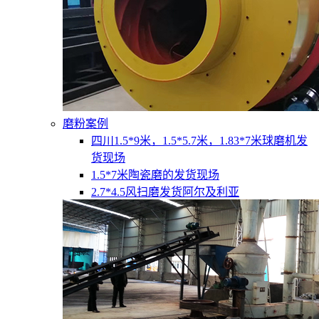
磨粉案例
四川1.5*9米，1.5*5.7米，1.83*7米球磨机发
货现场
1.5*7米陶瓷磨的发货现场
2.7*4.5风扫磨发货阿尔及利亚