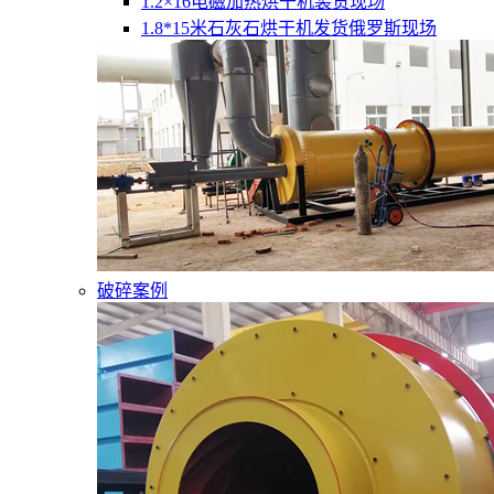
1.2×16电磁加热烘干机装货现场
1.8*15米石灰石烘干机发货俄罗斯现场
破碎案例