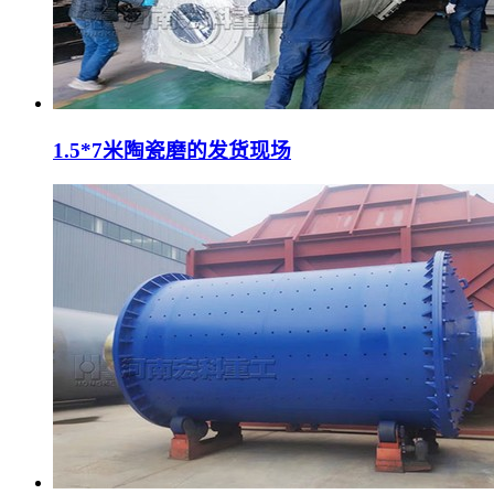
1.5*7米陶瓷磨的发货现场