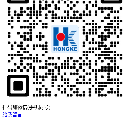
扫码加微信(手机同号)
给我留言