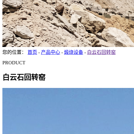
您的位置：
首页
-
产品中心
-
煅烧设备
-
白云石回转窑
PRODUCT
白云石回转窑