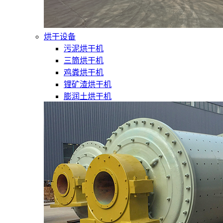
烘干设备
污泥烘干机
三筒烘干机
鸡粪烘干机
锂矿渣烘干机
膨润土烘干机