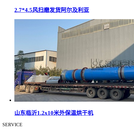
2.7*4.5风扫磨发货阿尔及利亚
山东临沂1.2x10米外保温烘干机
SERVICE