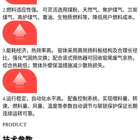
2.燃料适应性强。 可灵活选用煤粉、天然气、焦炉煤气、兰炭
煤气、高炉煤气、重油、生物质燃料等，降低用户燃料成本。
3.能耗经济，热效率高。 窑体采用高效扬料板结构及合理长径
比，强化气固热交换；配合竖式预热器可回收窑尾废气余热，
综合热耗低；筒体外壁保温措施减少散热损失。
4.运行稳定，自动化水平高。 配备控制系统，实现喂料量、转
速、燃料量、风量、温度等参数自动调节与联锁保护保证长期
连续运转可靠。
PRODUCT
技术参数