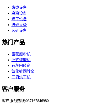
煅烧设备
磨粉设备
烘干设备
破碎设备
选矿设备
热门产品
雷蒙磨粉机
卧式球磨机
石灰回转窑
氧化锌回转窑
三筒烘干机
客户服务
客户服务热线:037167846980