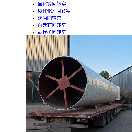
氧化锌回转窑
废催化剂回转窑
还原回转窑
白云石回转窑
菱镁矿回转窑