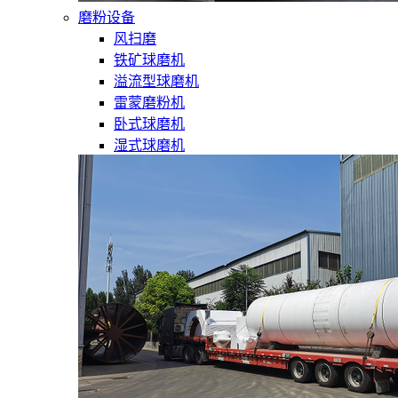
磨粉设备
风扫磨
铁矿球磨机
溢流型球磨机
雷蒙磨粉机
卧式球磨机
湿式球磨机