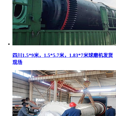
四川1.5*9米，1.5*5.7米，1.83*7米球磨机发货
现场