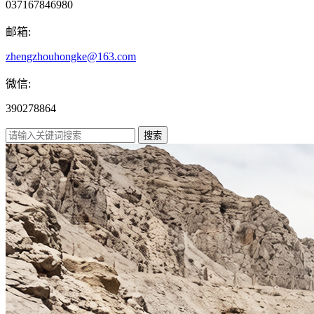
037167846980
邮箱:
zhengzhouhongke@163.com
微信:
390278864
搜索