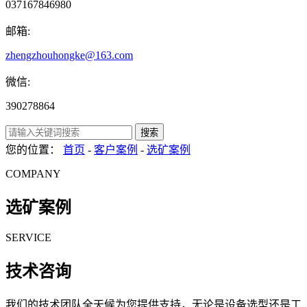
037167846980
邮箱:
zhengzhouhongke@163.com
微信:
390278864
搜索
您的位置：
首页
-
客户案例
-
选矿案例
COMPANY
选矿案例
SERVICE
技术咨询
我们的技术团队全天候为您提供支持，无论是设备选型还是工