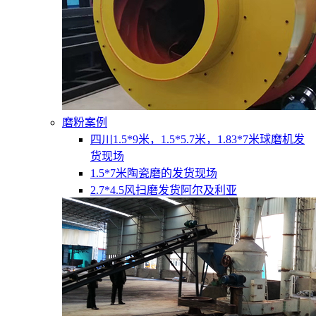
磨粉案例
四川1.5*9米，1.5*5.7米，1.83*7米球磨机发
货现场
1.5*7米陶瓷磨的发货现场
2.7*4.5风扫磨发货阿尔及利亚