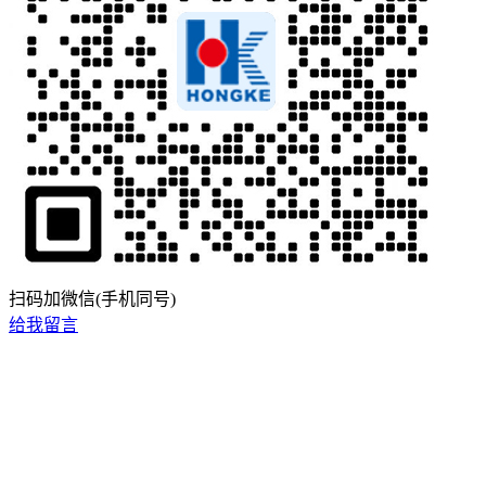
扫码加微信(手机同号)
给我留言