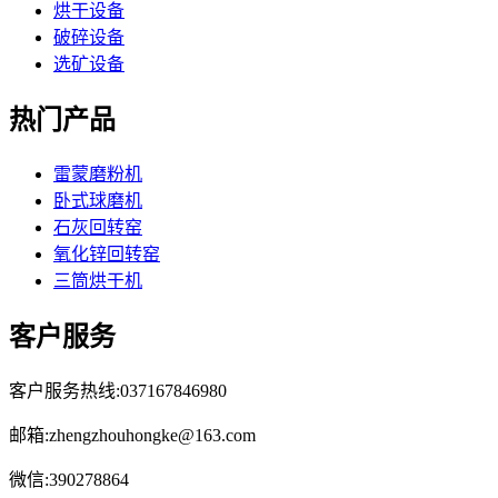
烘干设备
破碎设备
选矿设备
热门产品
雷蒙磨粉机
卧式球磨机
石灰回转窑
氧化锌回转窑
三筒烘干机
客户服务
客户服务热线:037167846980
邮箱:zhengzhouhongke@163.com
微信:390278864