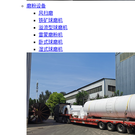
磨粉设备
风扫磨
铁矿球磨机
溢流型球磨机
雷蒙磨粉机
卧式球磨机
湿式球磨机