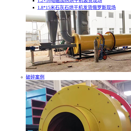
1.2×16电磁加热烘干机装货现场
1.8*15米石灰石烘干机发货俄罗斯现场
破碎案例