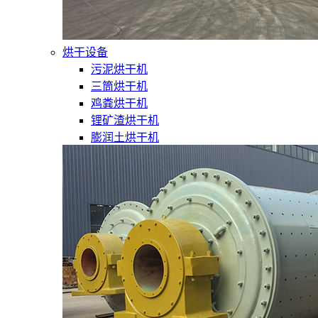
烘干设备
污泥烘干机
三筒烘干机
鸡粪烘干机
锂矿渣烘干机
膨润土烘干机