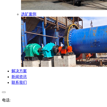
选矿案例
解决方案
新闻资讯
联系我们
电话: