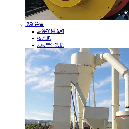
选矿设备
赤铁矿磁选机
棒磨机
XJK型浮选机