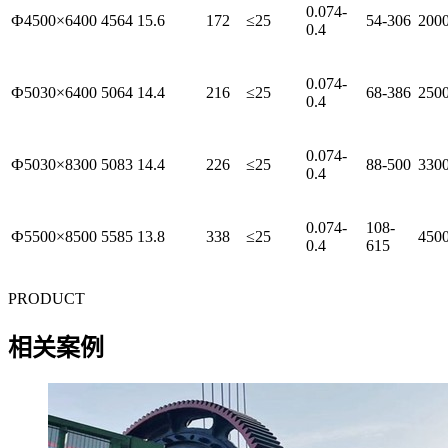
0.074-
Ф4500×6400
4564
15.6
172
≤25
54-306
200
0.4
0.074-
Ф5030×6400
5064
14.4
216
≤25
68-386
250
0.4
0.074-
Ф5030×8300
5083
14.4
226
≤25
88-500
330
0.4
0.074-
108-
Ф5500×8500
5585
13.8
338
≤25
450
0.4
615
PRODUCT
相关案例