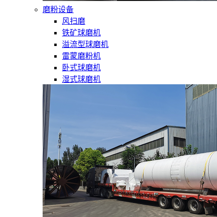
磨粉设备
风扫磨
铁矿球磨机
溢流型球磨机
雷蒙磨粉机
卧式球磨机
湿式球磨机