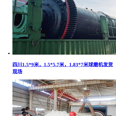
四川1.5*9米，1.5*5.7米，1.83*7米球磨机发货
现场