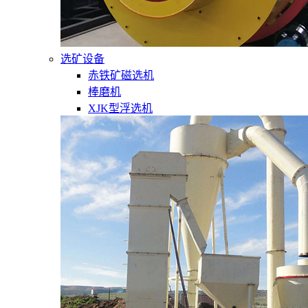
选矿设备
赤铁矿磁选机
棒磨机
XJK型浮选机