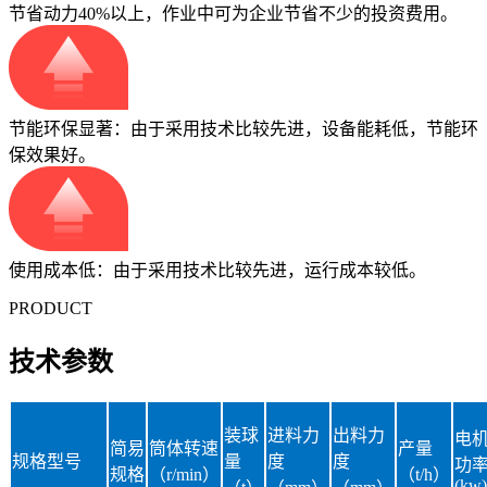
节省动力40%以上，作业中可为企业节省不少的投资费用。
节能环保显著：由于采用技术比较先进，设备能耗低，节能环
保效果好。
使用成本低：由于采用技术比较先进，运行成本较低。
PRODUCT
技术参数
装球
进料力
出料力
电
简易
筒体转速
产量
规格型号
量
度
度
功
规格
（r/min）
（t/h）
(kw)