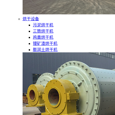
烘干设备
污泥烘干机
三筒烘干机
鸡粪烘干机
锂矿渣烘干机
膨润土烘干机