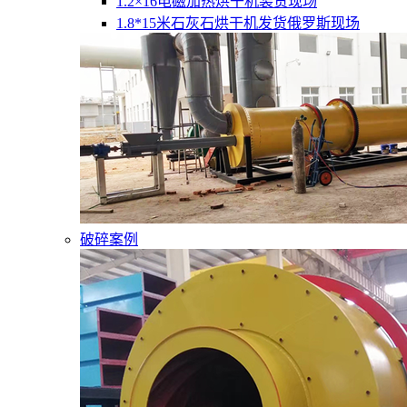
1.2×16电磁加热烘干机装货现场
1.8*15米石灰石烘干机发货俄罗斯现场
破碎案例