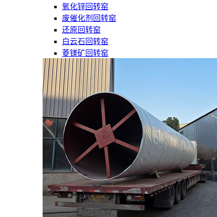
氧化锌回转窑
废催化剂回转窑
还原回转窑
白云石回转窑
菱镁矿回转窑