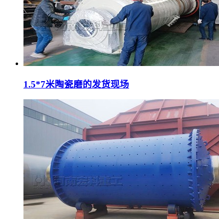
1.5*7米陶瓷磨的发货现场