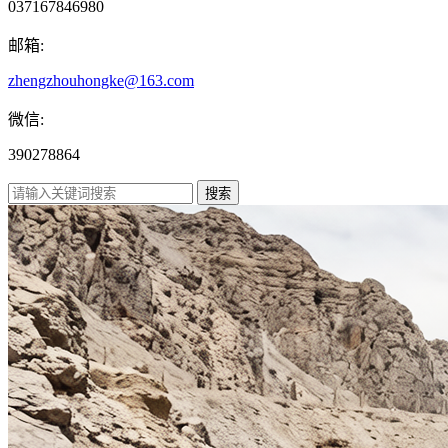
037167846980
邮箱:
zhengzhouhongke@163.com
微信:
390278864
搜索