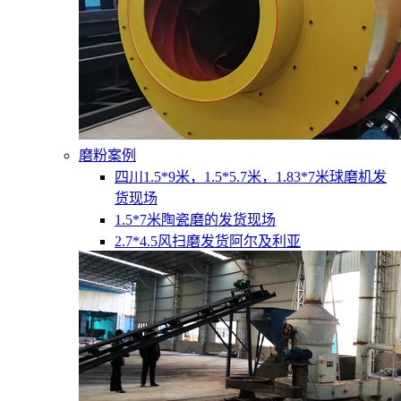
磨粉案例
四川1.5*9米，1.5*5.7米，1.83*7米球磨机发
货现场
1.5*7米陶瓷磨的发货现场
2.7*4.5风扫磨发货阿尔及利亚