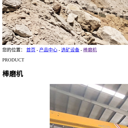
您的位置：
首页
-
产品中心
-
选矿设备
-
棒磨机
PRODUCT
棒磨机