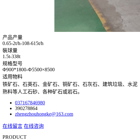
产品产量
0.65-2t/h-108-615t/h
裝球量
1.5t-338t
规格型号
Φ900*1800-Ф5500×8500
适用物料
铁矿石、石英石、金矿石、铜矿石、石灰石、建筑垃圾、水泥
熟料等人工石砂、各种矿石或岩石。
037167846980
390278864
zhengzhouhongke@163.com
在线留言
在线咨询
PRODUCT