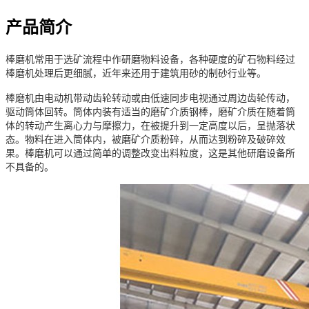
产品简介
棒磨机常用于选矿流程中作研磨物料设备，各种硬度的矿石物料经过
棒磨机处理后更细腻，近年来还用于建筑用砂的制砂行业等。
棒磨机由电动机带动齿轮转动或由低速同步电视通过周边齿轮传动，
驱动筒体回转。筒体内装有适当的磨矿介质钢棒，磨矿介质在随着筒
体的转动产生离心力与摩擦力，在被提升到一定高度以后，呈抛落状
态。物料在进入筒体内，被磨矿介质粉碎，从而达到粉碎及破碎效
果。棒磨机可以通过简单的调整改变出料粒度，这是其他研磨设备所
不具备的。