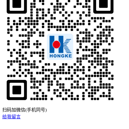
扫码加微信(手机同号)
给我留言