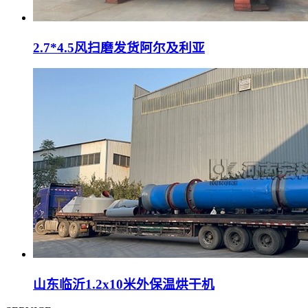
2.7*4.5风扫磨发货阿尔及利亚
山东临沂1.2x10米外保温烘干机