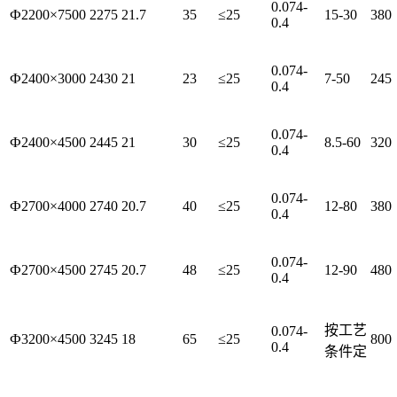
0.074-
Ф2200×7500
2275
21.7
35
≤25
15-30
380
0.4
0.074-
Ф2400×3000
2430
21
23
≤25
7-50
245
0.4
0.074-
Ф2400×4500
2445
21
30
≤25
8.5-60
320
0.4
0.074-
Ф2700×4000
2740
20.7
40
≤25
12-80
380
0.4
0.074-
Ф2700×4500
2745
20.7
48
≤25
12-90
480
0.4
按工艺
0.074-
Ф3200×4500
3245
18
65
≤25
800
0.4
条件定