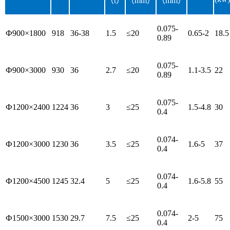
（t）
（mm）
（mm）
0.075-
Ф900×1800
918
36-38
1.5
≤20
0.65-2
18.5
0.89
0.075-
Ф900×3000
930
36
2.7
≤20
1.1-3.5
22
0.89
0.075-
Ф1200×2400
1224
36
3
≤25
1.5-4.8
30
0.4
0.074-
Ф1200×3000
1230
36
3.5
≤25
1.6-5
37
0.4
0.074-
Ф1200×4500
1245
32.4
5
≤25
1.6-5.8
55
0.4
0.074-
Ф1500×3000
1530
29.7
7.5
≤25
2-5
75
0.4