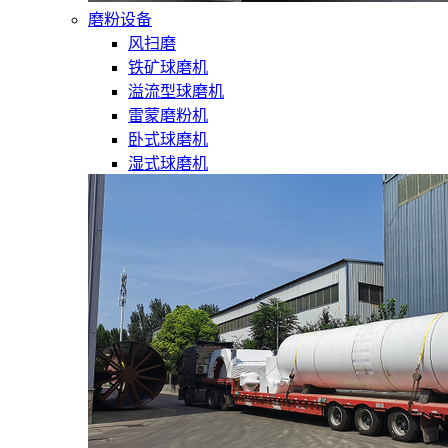
磨粉设备
风扫磨
铁矿球磨机
溢流型球磨机
雷蒙磨粉机
卧式球磨机
湿式球磨机