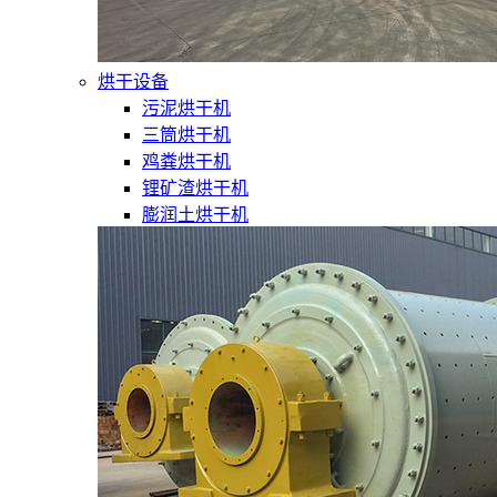
烘干设备
污泥烘干机
三筒烘干机
鸡粪烘干机
锂矿渣烘干机
膨润土烘干机