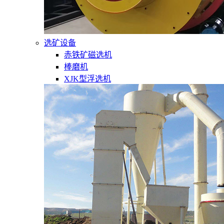
选矿设备
赤铁矿磁选机
棒磨机
XJK型浮选机