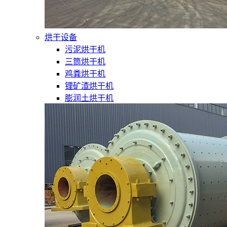
烘干设备
污泥烘干机
三筒烘干机
鸡粪烘干机
锂矿渣烘干机
膨润土烘干机