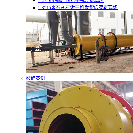
1.2×16电磁加热烘干机装货现场
1.8*15米石灰石烘干机发货俄罗斯现场
破碎案例