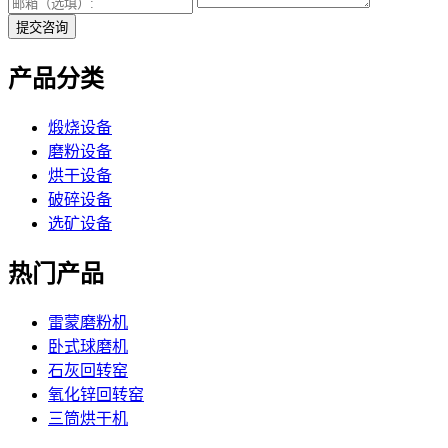
提交咨询
产品分类
煅烧设备
磨粉设备
烘干设备
破碎设备
选矿设备
热门产品
雷蒙磨粉机
卧式球磨机
石灰回转窑
氧化锌回转窑
三筒烘干机