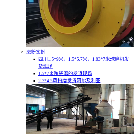
磨粉案例
四川1.5*9米，1.5*5.7米，1.83*7米球磨机发
货现场
1.5*7米陶瓷磨的发货现场
2.7*4.5风扫磨发货阿尔及利亚