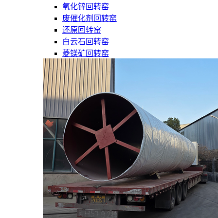
氧化锌回转窑
废催化剂回转窑
还原回转窑
白云石回转窑
菱镁矿回转窑