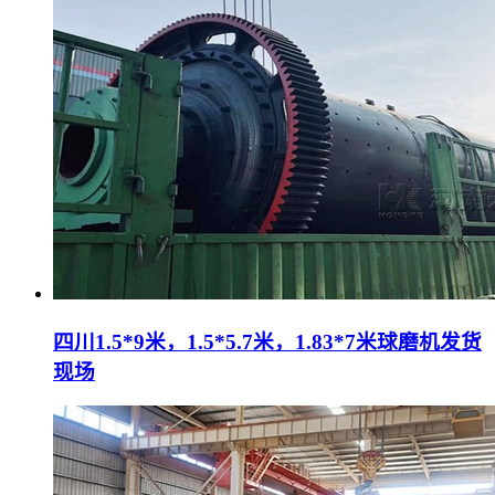
四川1.5*9米，1.5*5.7米，1.83*7米球磨机发货
现场