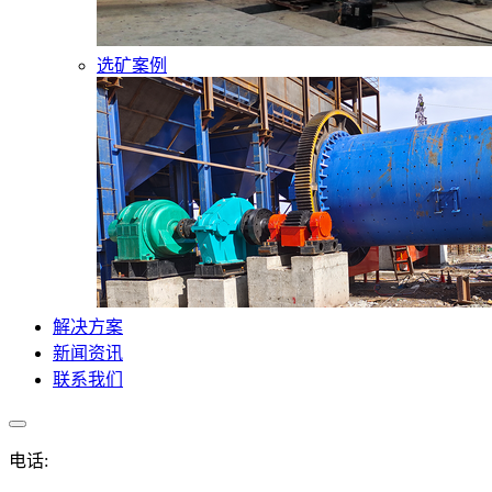
选矿案例
解决方案
新闻资讯
联系我们
电话: