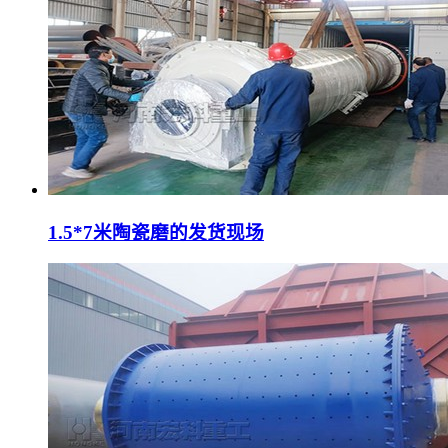
1.5*7米陶瓷磨的发货现场