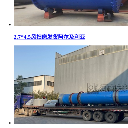
2.7*4.5风扫磨发货阿尔及利亚