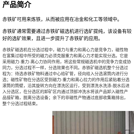
产品简介
赤铁矿可用来炼铁，从而被应用在冶金和化工等领域中。
赤铁矿通常需要通过赤铁矿磁选机进行选矿提纯，该设备有较
好的选矿效果，且进一步提升了赤铁矿的应用。
赤铁矿磁选机在分选过程中，磁力与重力和离心力是竞争力，磁性物
在富集过程中所受的磁力必须克服重力和离心力才能实现分选。它是
采用磁力-重力-离心力协同作用，将这些常规磁选机中的竞争力变成协
同力，分选过程不一样，分选效果也不同。赤铁矿磁选机整个分选过
程为：待选赤铁矿物料通过中心给矿管，径向给入分选滚筒内进行分
选；磁性矿物在分选区受到磁力-重力和离心拉力的作用后紧贴着分选
滚筒的筒壁，沿其旋转方向在漂洗区运行，受到漂洗水洗涤-脱水后进
入分选区，在分选区的卸矿区内通过顶部冲洗水将该产品卸入磁性产
品接矿箱，脱离分选设备；余下的非磁性产物通过底部收集箱排出，
整个分选过程结束。