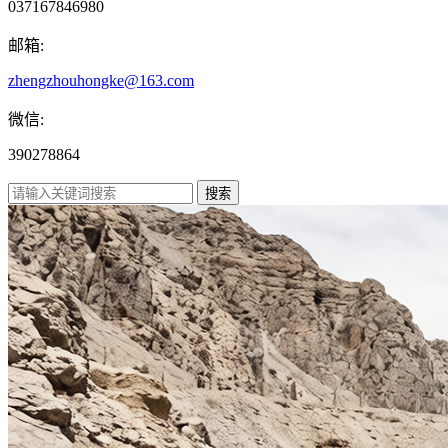
037167846980
邮箱:
zhengzhouhongke@163.com
微信:
390278864
搜索