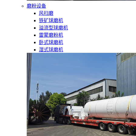
磨粉设备
风扫磨
铁矿球磨机
溢流型球磨机
雷蒙磨粉机
卧式球磨机
湿式球磨机