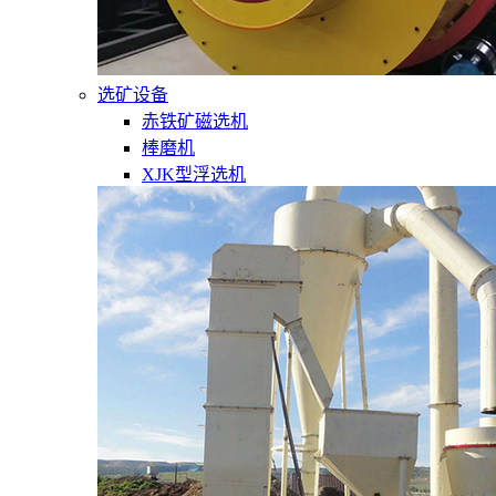
选矿设备
赤铁矿磁选机
棒磨机
XJK型浮选机