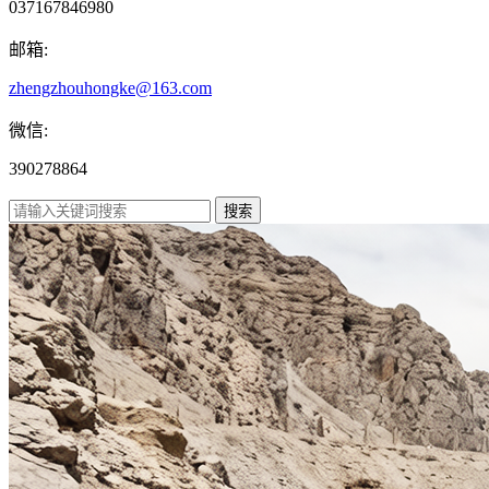
037167846980
邮箱:
zhengzhouhongke@163.com
微信:
390278864
搜索