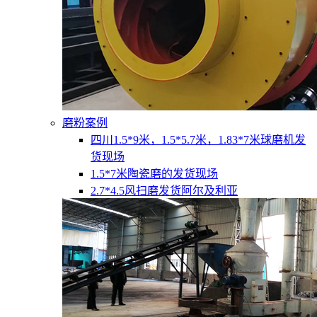
磨粉案例
四川1.5*9米，1.5*5.7米，1.83*7米球磨机发
货现场
1.5*7米陶瓷磨的发货现场
2.7*4.5风扫磨发货阿尔及利亚