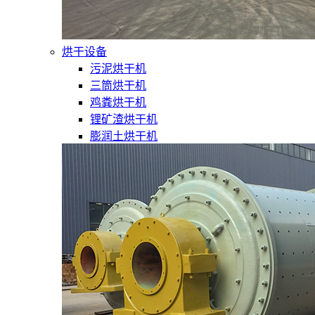
烘干设备
污泥烘干机
三筒烘干机
鸡粪烘干机
锂矿渣烘干机
膨润土烘干机