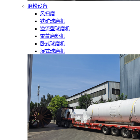
磨粉设备
风扫磨
铁矿球磨机
溢流型球磨机
雷蒙磨粉机
卧式球磨机
湿式球磨机