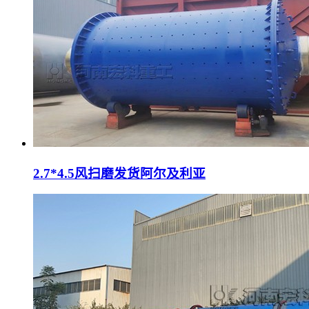
2.7*4.5风扫磨发货阿尔及利亚