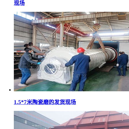
现场
1.5*7米陶瓷磨的发货现场