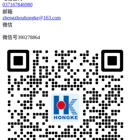
037167846980
邮箱
zhengzhouhongke@163.com
微信
微信号
390278864