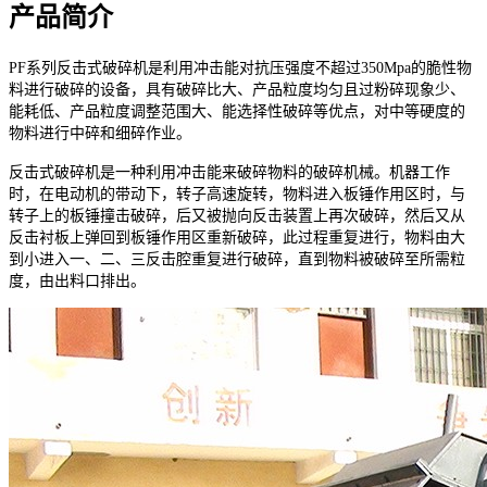
产品简介
PF系列反击式破碎机是利用冲击能对抗压强度不超过350Mpa的脆性物
料进行破碎的设备，具有破碎比大、产品粒度均匀且过粉碎现象少、
能耗低、产品粒度调整范围大、能选择性破碎等优点，对中等硬度的
物料进行中碎和细碎作业。
反击式破碎机是一种利用冲击能来破碎物料的破碎机械。机器工作
时，在电动机的带动下，转子高速旋转，物料进入板锤作用区时，与
转子上的板锤撞击破碎，后又被抛向反击装置上再次破碎，然后又从
反击衬板上弹回到板锤作用区重新破碎，此过程重复进行，物料由大
到小进入一、二、三反击腔重复进行破碎，直到物料被破碎至所需粒
度，由出料口排出。