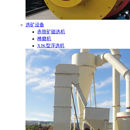
选矿设备
赤铁矿磁选机
棒磨机
XJK型浮选机