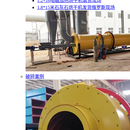
1.2×16电磁加热烘干机装货现场
1.8*15米石灰石烘干机发货俄罗斯现场
破碎案例