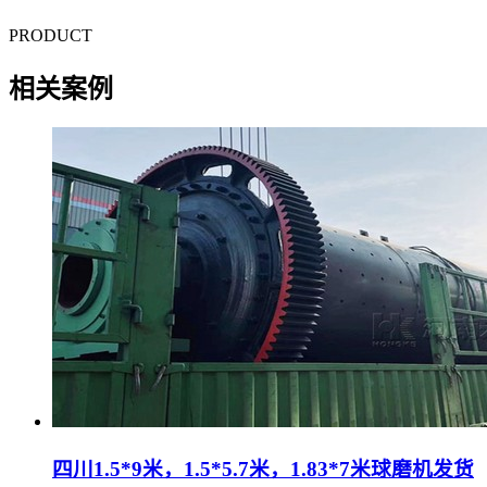
PRODUCT
相关案例
四川1.5*9米，1.5*5.7米，1.83*7米球磨机发货