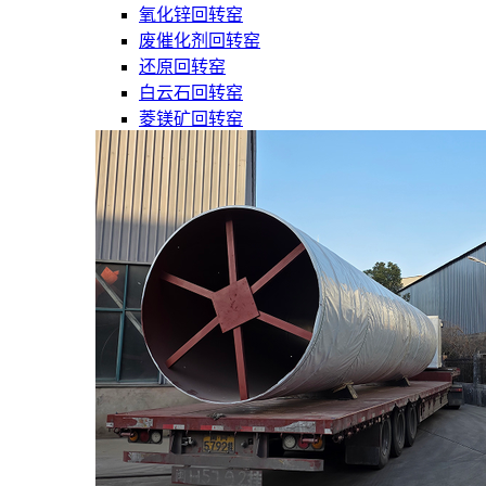
氧化锌回转窑
废催化剂回转窑
还原回转窑
白云石回转窑
菱镁矿回转窑