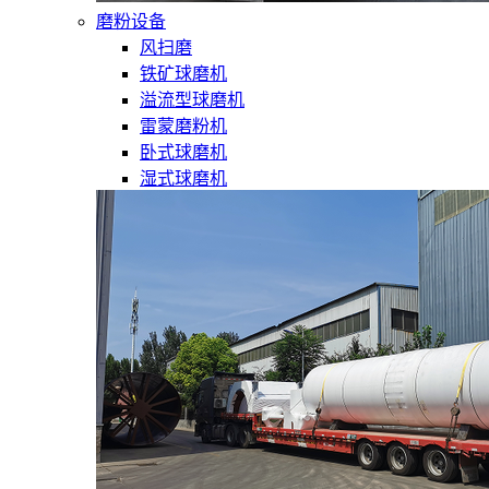
磨粉设备
风扫磨
铁矿球磨机
溢流型球磨机
雷蒙磨粉机
卧式球磨机
湿式球磨机