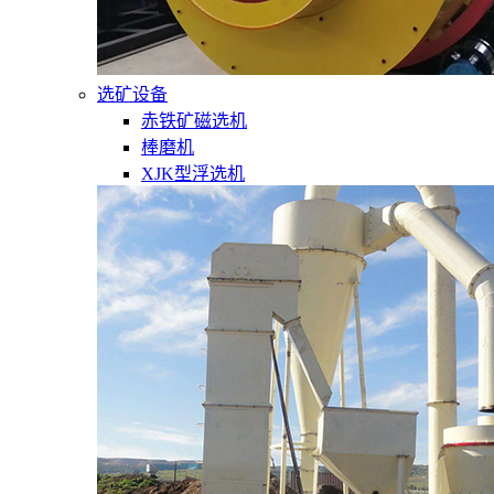
选矿设备
赤铁矿磁选机
棒磨机
XJK型浮选机