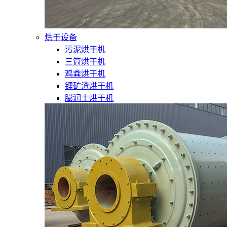
烘干设备
污泥烘干机
三筒烘干机
鸡粪烘干机
锂矿渣烘干机
膨润土烘干机