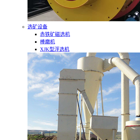
选矿设备
赤铁矿磁选机
棒磨机
XJK型浮选机