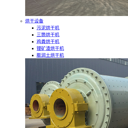
烘干设备
污泥烘干机
三筒烘干机
鸡粪烘干机
锂矿渣烘干机
膨润土烘干机