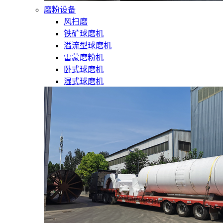
磨粉设备
风扫磨
铁矿球磨机
溢流型球磨机
雷蒙磨粉机
卧式球磨机
湿式球磨机